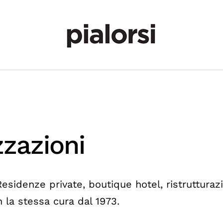
zzazioni
esidenze private, boutique hotel, ristrutturaz
n la stessa cura dal 1973.