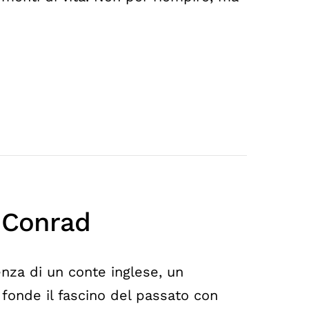
a Conrad
enza di un conte inglese, un
fonde il fascino del passato con