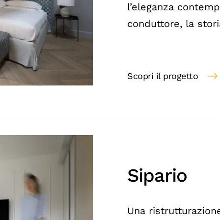
l’eleganza contempo
conduttore, la stor
Scopri il progetto
Sipario
Una ristrutturazione