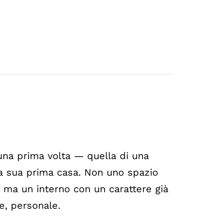
na prima volta — quella di una
la sua prima casa. Non uno spazio
 ma un interno con un carattere già
te, personale.