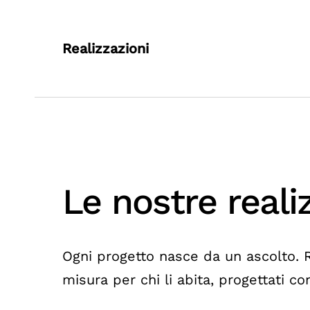
Passa al contenuto principale
Realizzazioni
Le nostre reali
Ogni progetto nasce da un ascolto. R
misura per chi li abita, progettati co