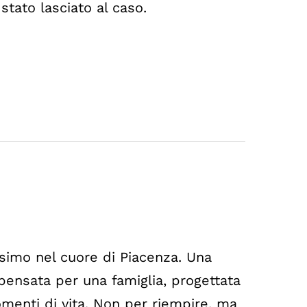
stato lasciato al caso.
ssimo nel cuore di Piacenza. Una
pensata per una famiglia, progettata
menti di vita. Non per riempire, ma